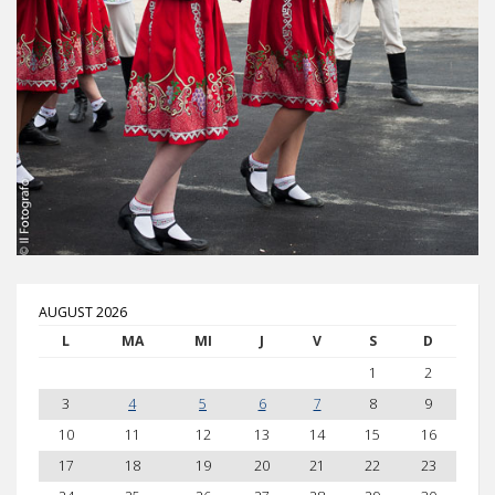
AUGUST 2026
L
MA
MI
J
V
S
D
1
2
3
4
5
6
7
8
9
10
11
12
13
14
15
16
17
18
19
20
21
22
23