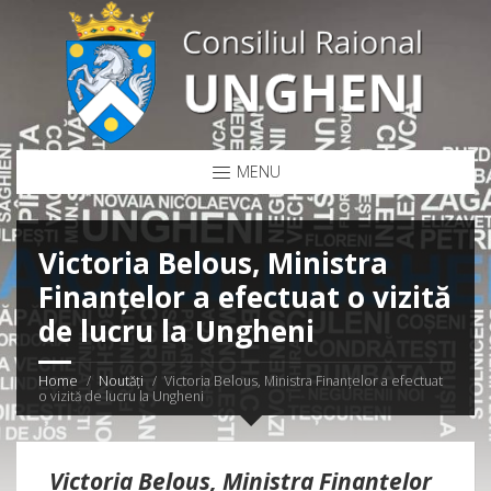
MENU
Victoria Belous, Ministra
Finanțelor a efectuat o vizită
de lucru la Ungheni
Home
Noutăți
Victoria Belous, Ministra Finanțelor a efectuat
o vizită de lucru la Ungheni
Victoria Belous, Ministra Finanțelor