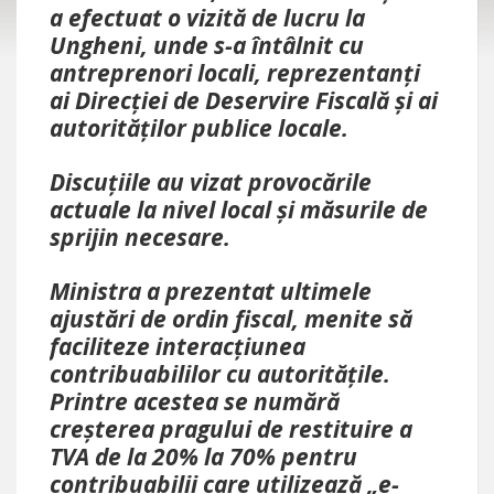
a efectuat o vizită de lucru la
Ungheni, unde s-a întâlnit cu
antreprenori locali, reprezentanți
ai Direcției de Deservire Fiscală și ai
autorităților publice locale.
Discuțiile au vizat provocările
actuale la nivel local și măsurile de
sprijin necesare.
Ministra a prezentat ultimele
ajustări de ordin fiscal, menite să
faciliteze interacțiunea
contribuabililor cu autoritățile.
Printre acestea se numără
creșterea pragului de restituire a
TVA de la 20% la 70% pentru
contribuabilii care utilizează „e-