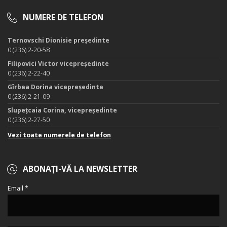
NUMERE DE TELEFON
Ternovschi Dionisie președinte
0 (236) 2-20-58
Filipovici Victor vicepreședinte
0 (236) 2-22-40
Gîrbea Dorina vicepreședinte
0 (236) 2-21-09
Slupețcaia Corina, vicepreședinte
0 (236) 2-27-50
Vezi toate numerele de telefon
ABONAȚI-VĂ LA NEWSLETTER
Email *