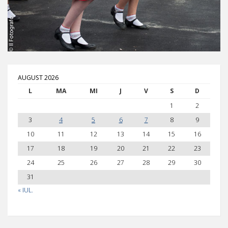
AUGUST 2026
L
MA
MI
J
V
S
D
1
2
3
4
5
6
7
8
9
10
11
12
13
14
15
16
17
18
19
20
21
22
23
24
25
26
27
28
29
30
31
« IUL.