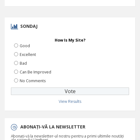
SONDAJ
How Is My Site?
Good
Excellent
Bad
Can Be Improved
No Comments
View Results
ABONAȚI-VĂ LA NEWSLETTER
Abonați-vă la newsletter-ul nostru pentru a primi ultimile noutăți
ale raionului Ungheni.