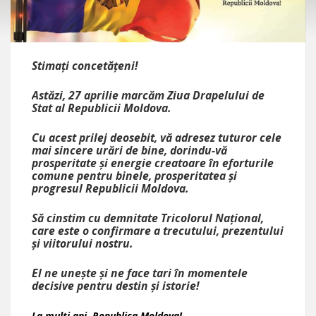
Stimați concetățeni!
Astăzi, 27 aprilie marcăm Ziua Drapelului de
Stat al Republicii Moldova.
Cu acest prilej deosebit, vă adresez tuturor cele
mai sincere urări de bine, dorindu-vă
prosperitate şi energie creatoare în eforturile
comune pentru binele, prosperitatea şi
progresul Republicii Moldova.
Să cinstim cu demnitate Tricolorul Național,
care este o confirmare a trecutului, prezentului
și viitorului nostru.
El ne unește și ne face tari în momentele
decisive pentru destin și istorie!
La mulți ani, Republica Moldova!