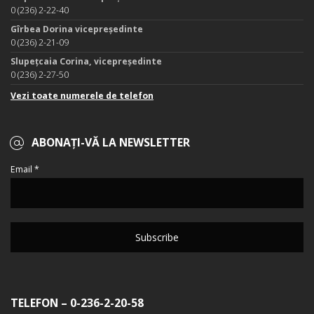
0 (236) 2-22-40
Gîrbea Dorina vicepreședinte
0 (236) 2-21-09
Slupețcaia Corina, vicepreședinte
0 (236) 2-27-50
Vezi toate numerele de telefon
ABONAȚI-VĂ LA NEWSLETTER
Email *
TELEFON – 0-236-2-20-58