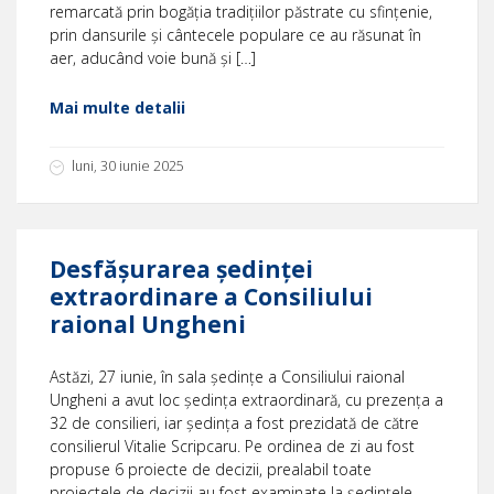
remarcată prin bogăția tradițiilor păstrate cu sfințenie,
prin dansurile și cântecele populare ce au răsunat în
aer, aducând voie bună și […]
Mai multe detalii
luni, 30 iunie 2025
Desfășurarea ședinței
extraordinare a Consiliului
raional Ungheni
Astăzi, 27 iunie, în sala ședințe a Consiliului raional
Ungheni a avut loc ședința extraordinară, cu prezența a
32 de consilieri, iar ședința a fost prezidată de către
consilierul Vitalie Scripcaru. Pe ordinea de zi au fost
propuse 6 proiecte de decizii, prealabil toate
proiectele de decizii au fost examinate la ședințele