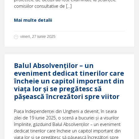
comisiilor consultative de […]
Mai multe detalii
vineri, 27 iunie 2025
Balul Absolvenților – un
eveniment dedicat tinerilor care
încheie un capitol important din
viața lor și se pregătesc să
pășească încrezători spre viitor
Piața Independenței din Ungheni a devenit, în seara
zilei de 19 iunie 2025, o scenă a bucuriei și a visurilor
împlinite, găzduind Balul Absolvenților – un eveniment
dedicat tinerilor care încheie un capitol important din
viața lor și se pregătesc să pășească încrezători spre