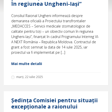
în regiunea Ungheni-Iași”
Consiliul Raional Ungheni informează despre
demararea oficială a Proiectului transfrontalier
„MEDACCES – Servicii medicale stomatologice de
calitate pentru toți – un obiectiv comun în regiunea
Ungheni-Iași”, finanțat în cadrul Programului Interreg VI-
A NEXT România – Republica Moldova. Contractul de
grant a fost semnat la data de 14 iulie 2025, iar
proiectul va fi implementat pe […]
Mai multe detalii
marți, 22 iulie 2025
Ședința Comisiei pentru situații
excepționale a raionului