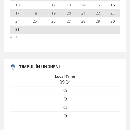
10
11
12
13
14
15
16
17
18
19
20
21
22
23
24
25
26
27
28
29
30
31
« IUL.
TIMPUL ÎN UNGHENI
Local Time
09:04