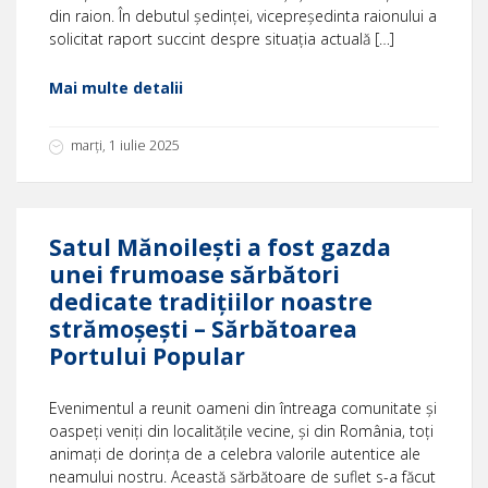
din raion. În debutul ședinței, vicepreședinta raionului a
solicitat raport succint despre situația actuală […]
Mai multe detalii
marți, 1 iulie 2025
Satul Mănoilești a fost gazda
unei frumoase sărbători
dedicate tradițiilor noastre
strămoșești – Sărbătoarea
Portului Popular
Evenimentul a reunit oameni din întreaga comunitate și
oaspeți veniți din localitățile vecine, și din România, toți
animați de dorința de a celebra valorile autentice ale
neamului nostru. Această sărbătoare de suflet s-a făcut