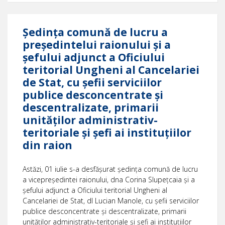
Ședința comună de lucru a
președintelui raionului şi a
şefului adjunct a Oficiului
teritorial Ungheni al Cancelariei
de Stat, cu şefii serviciilor
publice desconcentrate și
descentralizate, primarii
unităților administrativ-
teritoriale și șefi ai instituțiilor
din raion
Astăzi, 01 iulie s-a desfășurat ședința comună de lucru
a vicepreședintei raionului, dna Corina Slupețcaia şi a
şefului adjunct a Oficiului teritorial Ungheni al
Cancelariei de Stat, dl Lucian Manole, cu şefii serviciilor
publice desconcentrate și descentralizate, primarii
unităților administrativ-teritoriale și șefi ai instituțiilor