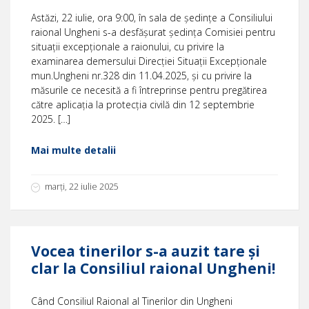
Astăzi, 22 iulie, ora 9:00, în sala de ședințe a Consiliului
raional Ungheni s-a desfășurat ședința Comisiei pentru
situații excepționale a raionului, cu privire la
examinarea demersului Direcției Situații Excepționale
mun.Ungheni nr.328 din 11.04.2025, și cu privire la
măsurile ce necesită a fi întreprinse pentru pregătirea
către aplicația la protecția civilă din 12 septembrie
2025. […]
Mai multe detalii
marți, 22 iulie 2025
Vocea tinerilor s-a auzit tare și
clar la Consiliul raional Ungheni!
Când Consiliul Raional al Tinerilor din Ungheni