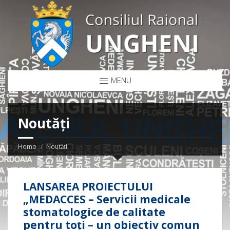
MENU
Noutăți
Home
Noutăți
LANSAREA PROIECTULUI
„MEDACCES – Servicii medicale
stomatologice de calitate
pentru toți – un obiectiv comun