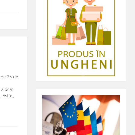
ă de 25 de
a alocat
 Astfel,