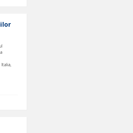
ilor
ul
 a
Italia,